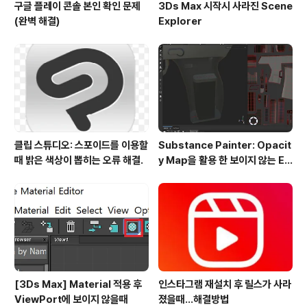
구글 플레이 콘솔 본인 확인 문제
3Ds Max 시작시 사라진 Scene
(완벽 해결)
Explorer
클립 스튜디오: 스포이드를 이용할
Substance Painter: Opacit
때 밝은 색상이 뽑히는 오류 해결.
y Map을 활용 한 보이지 않는 El
ement 채색.
[3Ds Max] Material 적용 후
인스타그램 재설치 후 릴스가 사라
ViewPort에 보이지 않을때
졌을때...해결방법