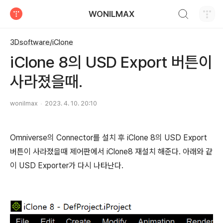
검색하기
WONILMAX
티스토리
3Dsoftware/iClone
iClone 8의 USD Export 버튼이
사라졌을때.
wonilmax
2023. 4. 10. 20:10
Omniverse의 Connector를 설치 후 iClone 8의 USD Export
버튼이 사라졌을때 제어판에서 iClone8 재설치 해준다. 아래와 같
이 USD Exporter가 다시 나타난다.