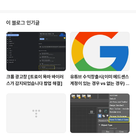
에서 iclone 재시작
이 블로그 인기글
크롬 광고창 [트로이 목마 바이러
유튜브 수익창출시(이미 에드센스
스가 감지되었습니다 팝업 해결]
계정이 있는 경우 vs 없는 경우) 주
의할점