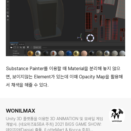
Substance Painter를 이용할 때 Material을 분리해 놓지 않으
면, 보이지않는 Element가 있는데 이때 Opacity Map을 활용해
서 채색을 해줄 수 있다.
로그 정보
WONILMAX
Unity 3D 플랫폼을 이용한 3D ANIMATION 및 모바일 게임
개발사. (네오위즈&SBA 주최) 2021 BIGS GAME SHOW:
데이지아(Daisia) 출품. (LotteMart & Kocca 주최)