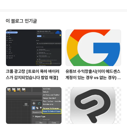
조절하고, MP4/MOV/AVI 비디오의 해상도를 변경하세요 | Resize-Vi 이 온
라인 비디오 리사이즈 서비스는 비디오 해상도(너비 및 높이)를 변경할 수 있게
해주며, 비디오 크기와 비율를 조정해서 인스타그램, 트위터, 또는 페이스북의
비디오 규격에 맞출 수 있습 www.resize-video.com
이 블로그 인기글
크롬 광고창 [트로이 목마 바이러
유튜브 수익창출시(이미 에드센스
스가 감지되었습니다 팝업 해결]
계정이 있는 경우 vs 없는 경우) 주
의할점