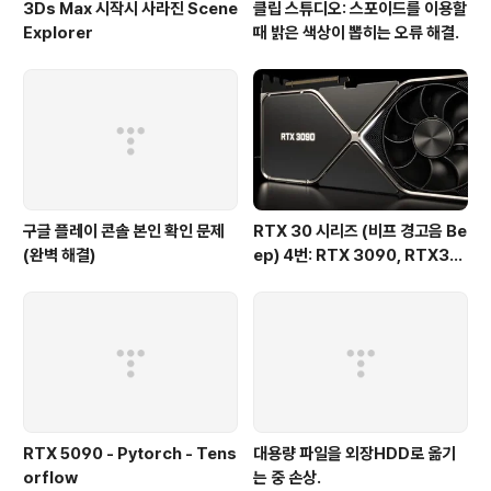
3Ds Max 시작시 사라진 Scene
클립 스튜디오: 스포이드를 이용할
Explorer
때 밝은 색상이 뽑히는 오류 해결.
구글 플레이 콘솔 본인 확인 문제
RTX 30 시리즈 (비프 경고음 Be
(완벽 해결)
ep) 4번: RTX 3090, RTX30
80
RTX 5090 - Pytorch - Tens
대용량 파일을 외장HDD로 옮기
orflow
는 중 손상.