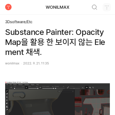
검색하기
WONILMAX
티스토리
3Dsoftware/Etc
Substance Painter: Opacity
Map을 활용 한 보이지 않는 Ele
ment 채색.
wonilmax
2022. 9. 21. 11:35