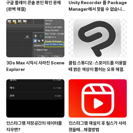
구글 플레이 콘솔 본인 확인 문제
Unity Recorder 를 Package
(완벽 해결)
Manager에서 찾을 수 없습니다.
(Deprecated)
3Ds Max 시작시 사라진 Scene
클립 스튜디오: 스포이드를 이용할
Explorer
때 밝은 색상이 뽑히는 오류 해결.
인스타그램 저장공간의 데이터를
인스타그램 재설치 후 릴스가 사라
지우면?
졌을때...해결방법