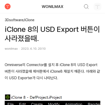
검색하기
WONILMAX
티스토리
3Dsoftware/iClone
iClone 8의 USD Export 버튼이
사라졌을때.
wonilmax
2023. 4. 10. 20:10
Omniverse의 Connector를 설치 후 iClone 8의 USD Export
버튼이 사라졌을때 제어판에서 iClone8 재설치 해준다. 아래와 같
이 USD Exporter가 다시 나타난다.