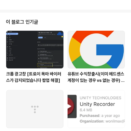
에서 iclone 재시작
이 블로그 인기글
크롬 광고창 [트로이 목마 바이러
유튜브 수익창출시(이미 에드센스
스가 감지되었습니다 팝업 해결]
계정이 있는 경우 vs 없는 경우) 주
의할점