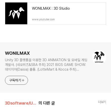
WONILMAX : 3D Studio
www.youtube.com
로그 정보
WONILMAX
Unity 3D 플랫폼을 이용한 3D ANIMATION 및 모바일 게임
개발사. (네오위즈&SBA 주최) 2021 BIGS GAME SHOW:
데이지아(Daisia) 출품. (LotteMart & Kocca 주최)
C*ream 사업 프로젝트 참여. 개인정보처리방침 -
https://wonilmax.tistory.com/5
구독하기
더보기
3Dsoftware/Unity 3D
의 다른 글