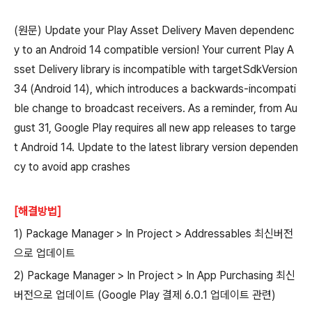
(원문) Update your Play Asset Delivery Maven dependenc
y to an Android 14 compatible version! Your current Play A
sset Delivery library is incompatible with targetSdkVersion
34 (Android 14), which introduces a backwards-incompati
ble change to broadcast receivers. As a reminder, from Au
gust 31, Google Play requires all new app releases to targe
t Android 14. Update to the latest library version dependen
cy to avoid app crashes
[해결방법]
1) Package Manager > In Project > Addressables 최신버전
으로 업데이트
2) Package Manager > In Project > In App Purchasing 최신
버전으로 업데이트 (Google Play 결제 6.0.1 업데이트 관련)