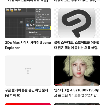
스가 감지되었습니다 팝업 해결]
계정이 있는 경우 vs 없는 경우) 주
의할점
3Ds Max 시작시 사라진 Scene
클립 스튜디오: 스포이드를 이용할
Explorer
때 밝은 색상이 뽑히는 오류 해결.
구글 플레이 콘솔 본인 확인 문제
인스타그램 4:5 (1080x1350p
(완벽 해결)
x) 로 그림 사이즈를 맞추었지만
잘려서 올라가는 오류 해결.