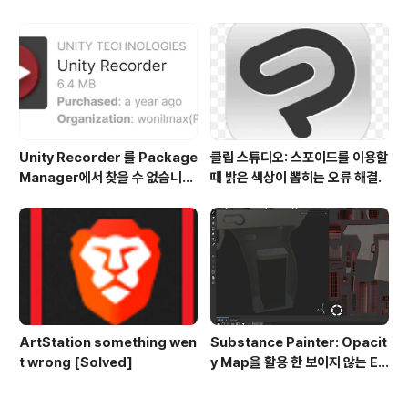
Unity Recorder 를 Package
클립 스튜디오: 스포이드를 이용할
Manager에서 찾을 수 없습니다.
때 밝은 색상이 뽑히는 오류 해결.
(Deprecated)
ArtStation something wen
Substance Painter: Opacit
t wrong [Solved]
y Map을 활용 한 보이지 않는 El
ement 채색.