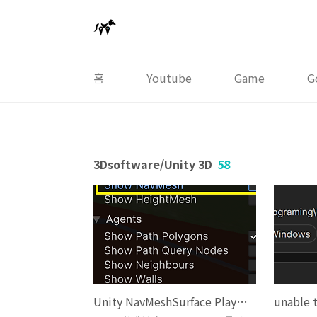
본문 바로가기
홈
Youtube
Game
G
3Dsoftware/Unity 3D
58
Unity NavMeshSurface Play시에도 보이는 현상 해결.